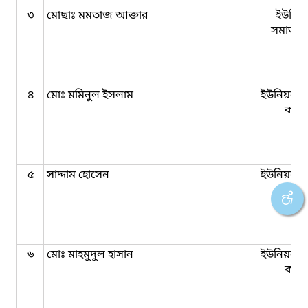
৩
মোছাঃ মমতাজ আক্তার
ইউনিয়
সমাজকর্
৪
মোঃ মমিনুল ইসলাম
ইউনিয়ন 
কর্মী
৫
সাদ্দাম হোসেন
ইউনিয়ন 
কর্মী
৬
মোঃ মাহমুদুল হাসান
ইউনিয়ন 
কর্মী