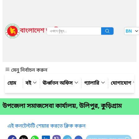
বাংলাদেশ জাতীয় তথ্য বাতায়ন
BN
দেখুন
মেনু নির্বাচন করুন
বই
ঊর্ধ্বতন অফিস
গ্যালারি
যোগাযোগ
উপজেলা সমাজসেবা কার্যালয়, উলিপুর, কুড়িগ্রাম
এই কনটেন্টটি শেয়ার করতে ক্লিক করুন