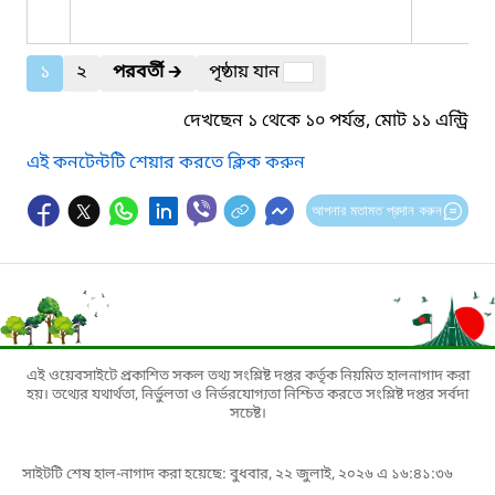
১
২
পরবর্তী
🡲
পৃষ্ঠায় যান
দেখছেন ১ থেকে ১০ পর্যন্ত, মোট ১১ এন্ট্রি
এই কনটেন্টটি শেয়ার করতে ক্লিক করুন
আপনার মতামত প্রদান করুন
এই ওয়েবসাইটে প্রকাশিত সকল তথ্য সংশ্লিষ্ট দপ্তর কর্তৃক নিয়মিত হালনাগাদ করা
হয়। তথ্যের যথার্থতা, নির্ভুলতা ও নির্ভরযোগ্যতা নিশ্চিত করতে সংশ্লিষ্ট দপ্তর সর্বদা
সচেষ্ট।
সাইটটি শেষ হাল-নাগাদ করা হয়েছে: বুধবার, ২২ জুলাই, ২০২৬ এ ১৬:৪১:৩৬