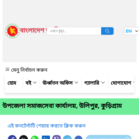
বাংলাদেশ জাতীয় তথ্য বাতায়ন
BN
দেখুন
মেনু নির্বাচন করুন
বই
ঊর্ধ্বতন অফিস
গ্যালারি
যোগাযোগ
উপজেলা সমাজসেবা কার্যালয়, উলিপুর, কুড়িগ্রাম
এই কনটেন্টটি শেয়ার করতে ক্লিক করুন