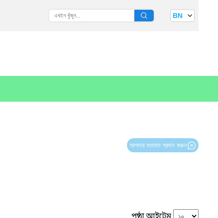
BN
আপনার মতামত প্রদান করুন
পৃষ্ঠা আইটেম