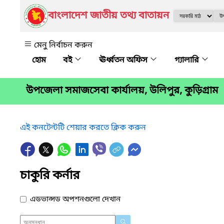
বাংলাদেশ জাতীয় তথ্য বাতায়ন
মেনু নির্বাচন করুন
বই
ঊর্ধ্বতন অফিস
গ্যালারি
উপজেলা সমাজসেবা কার্যালয়, উলিপুর, কুড়িগ্রাম
এই কনটেন্টটি শেয়ার করতে ক্লিক করুন
চাকুরি কর্নার
এডভান্সড অপশনগুলো দেখান