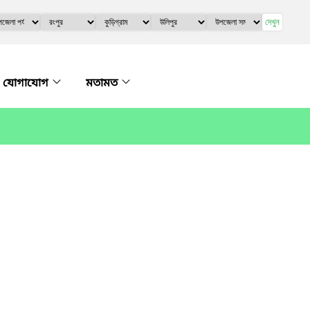
দেখুন
যোগাযোগ
মতামত