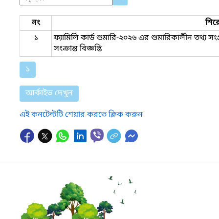
নং
শির
১
ফ্যামিলি কার্ড শুমারি-২০২৬ এর শুমারিকালীন তথ্য স
সংক্রান্ত বিজ্ঞপ্তি
১
আর্কাইভ দেখুন
এই কনটেন্টটি শেয়ার করতে ক্লিক করুন