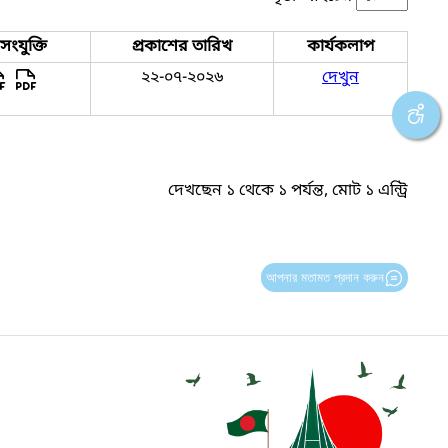
ংযুক্তি
প্রকাশের তারিখ
কার্যকলাপ
২২-০৭-২০২৬
দেখুন
দেখছেন ১ থেকে ১ পর্যন্ত, মোট ১ এন্ট্রি
আপনার মতামত প্রদান করুন